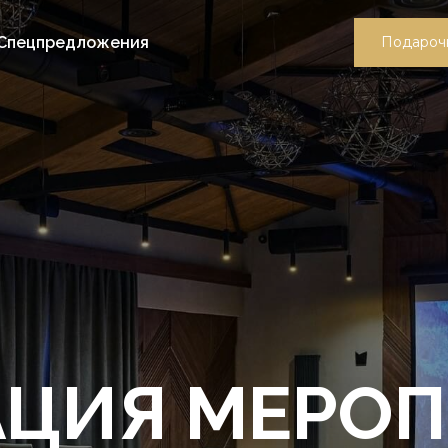
Спецпредложения
Подароч
АЦИЯ МЕРО