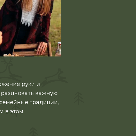
ожение руки и
тпраздновать важную
 семейные традиции,
м в этом.