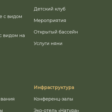
Детский клуб
е с видом
Мероприятия
Открытый бассейн
с видом на
Услуги няни
Инфраструктура
ивания
Конференц-залы
ты
Эко-отель «Натура»