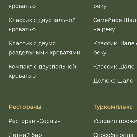
кроватью
реку
Классик с двуспальной
Семейное Шал
кроватью
на реку
Классик с двумя
Классик Шале 
раздельными кроватями
реку
Компакт с двуспальной
Классик Шале
кроватью
Делюкс Шале
Рестораны
Туркомплекс
Ресторан «Сосны»
Условия прож
Летний бар
Способы опла