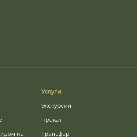
Услуги
Экскурсии
е
Прокат
видом на
Трансфер