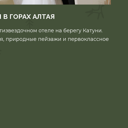
 В ГОРАХ АЛТАЯ
тизвездочном отеле на берегу Катуни.
я, природные пейзажи и первоклассное