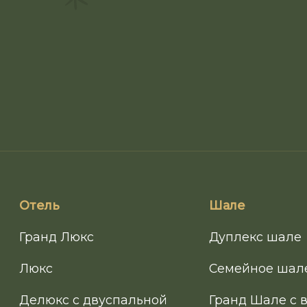
Отель
Шале
Гранд Люкс
Дуплекс шале
Люкс
Семейное шал
Делюкс с двуспальной
Гранд Шале с 