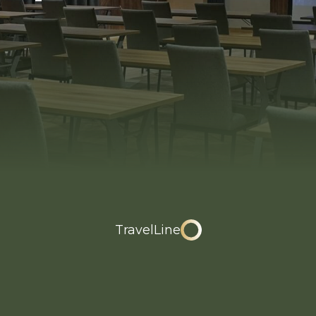
TravelLine