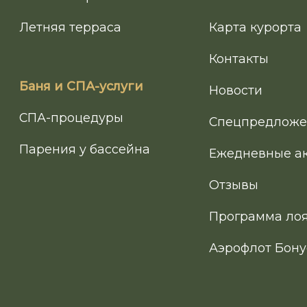
Летняя терраса
Карта курорта
Контакты
Баня и СПА-услуги
Новости
СПА-процедуры
Спецпредложе
Парения у бассейна
Ежедневные а
Отзывы
Программа ло
Аэрофлот Бону