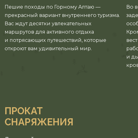
Пешие походы по Горному Алтаю —
Во 
прекрасный вариант внутреннего туризма.
зад
Вас ждут десятки увлекательных
особ
маршрутов для активного отдыха
Кром
и потрясающих путешествий, которые
вест
откроют вам удивительный мир.
раб
и ды
кро
ПРОКАТ
СНАРЯЖЕНИЯ