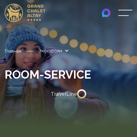
Экскурсии
Главная
ROOM-SERVICE
TravelLine